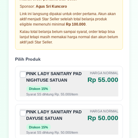
Sponsor:
Agus Sri Kuncoro
Link ini langsung dipakai untuk order pertama. Akun akan
aktif menjadi Star Seller setelah total belanja produk
eligible memenuhi minimal
Rp 100.000
.
Kalau total belanja belum sampai syarat, order tetap bisa
lanjut tetapi masih memakai harga normal dan akun belum
aktif jadi Star Seller.
Pilih Produk
PINK LADY SANITARY PAD
HARGA NORMAL
Rp 55.000
NIGHTUSE SATUAN
Diskon 15%
Syarat SS dihitung Rp. 55.000/item
PINK LADY SANITARY PAD
HARGA NORMAL
Rp 50.000
DAYUSE SATUAN
Diskon 15%
Syarat SS dihitung Rp. 50.000/item