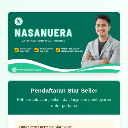
Pendaftaran Star Seller
Pilih produk, atur jumlah, dan lanjutkan pembayaran
order pertama
Aturan order pertama Star Seller