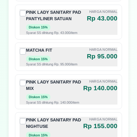
PINK LADY SANITARY PAD
HARGA NORMAL
Rp 43.000
PANTYLINER SATUAN
Diskon 15%
Syarat SS dihitung Rp. 43.000/item
MATCHA FIT
HARGA NORMAL
Rp 95.000
Diskon 15%
Syarat SS dihitung Rp. 95.000/item
PINK LADY SANITARY PAD
HARGA NORMAL
Rp 140.000
MIX
Diskon 15%
Syarat SS dihitung Rp. 140.000/item
PINK LADY SANITARY PAD
HARGA NORMAL
Rp 155.000
NIGHTUSE
Diskon 15%