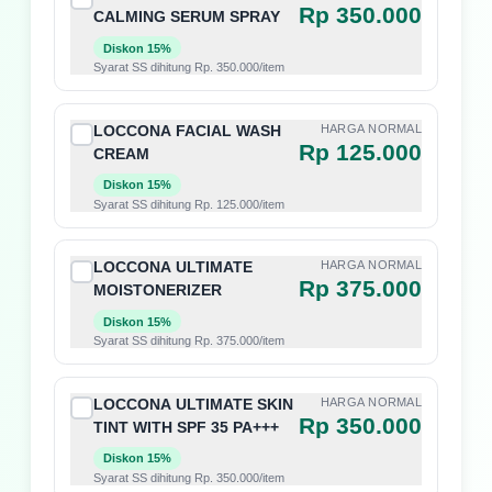
Rp 350.000
CALMING SERUM SPRAY
Diskon 15%
Syarat SS dihitung Rp. 350.000/item
LOCCONA FACIAL WASH
HARGA NORMAL
Rp 125.000
CREAM
Diskon 15%
Syarat SS dihitung Rp. 125.000/item
LOCCONA ULTIMATE
HARGA NORMAL
Rp 375.000
MOISTONERIZER
Diskon 15%
Syarat SS dihitung Rp. 375.000/item
LOCCONA ULTIMATE SKIN
HARGA NORMAL
Rp 350.000
TINT WITH SPF 35 PA+++
Diskon 15%
Syarat SS dihitung Rp. 350.000/item