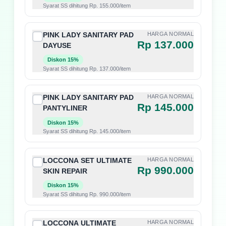
Syarat SS dihitung Rp. 155.000/item
PINK LADY SANITARY PAD
HARGA NORMAL
Rp 137.000
DAYUSE
Diskon 15%
Syarat SS dihitung Rp. 137.000/item
PINK LADY SANITARY PAD
HARGA NORMAL
Rp 145.000
PANTYLINER
Diskon 15%
Syarat SS dihitung Rp. 145.000/item
LOCCONA SET ULTIMATE
HARGA NORMAL
Rp 990.000
SKIN REPAIR
Diskon 15%
Syarat SS dihitung Rp. 990.000/item
LOCCONA ULTIMATE
HARGA NORMAL